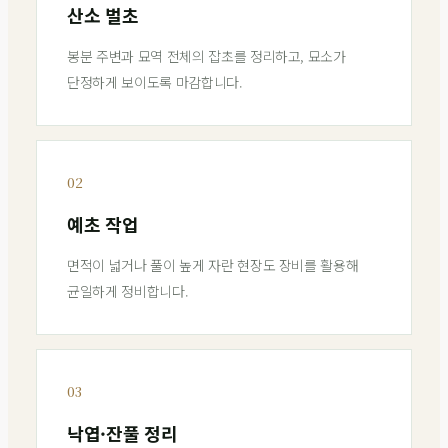
산소 벌초
봉분 주변과 묘역 전체의 잡초를 정리하고, 묘소가
단정하게 보이도록 마감합니다.
02
예초 작업
면적이 넓거나 풀이 높게 자란 현장도 장비를 활용해
균일하게 정비합니다.
03
낙엽·잔풀 정리