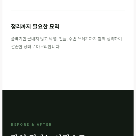
정리까지 필요한 묘역
풀베기만 끝내지 않고 낙엽, 잔풀, 주변 쓰레기까지 함께 정리하여
깔끔한 상태로 마무리합니다.
BEFORE & AFTER