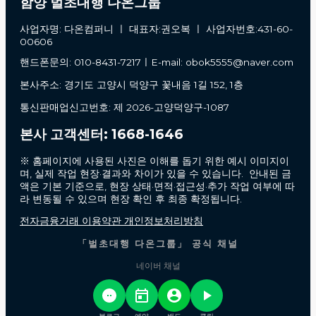
함양 벌초대행 다온그룹
사업자명: 다온컴퍼니 ㅣ 대표자:권오복 ㅣ 사업자번호:431-60-
00606
핸드폰문의: 010-8431-7217ㅣE-mail: obok5555@naver.com
본사주소: 경기도 고양시 덕양구 꽃내음 1길 152, 1층
통신판매업신고번호: 제 2026-고양덕양구-1087
본사 고객센터: 1668-1646
※ 홈페이지에 사용된 사진은 이해를 돕기 위한 예시 이미지이
며, 실제 작업 현장·결과와 차이가 있을 수 있습니다. 안내된 금
액은 기본 기준으로, 현장 상태·면적·접근성·추가 작업 여부에 따
라 변동될 수 있으며 현장 확인 후 최종 확정됩니다.
전자금융거래 이용약관 개인정보처리방침
「벌초대행 다온그룹」 공식 채널
네이버 채널